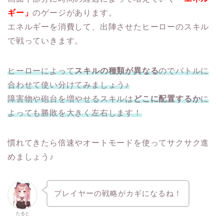
ギー」
のゲージがあります。
エネルギーを消費して、出陣させたヒーローのスキル
で戦っていきます。
ヒーローによって
スキルの種類が異なる
のでバトルに
合わせて使い分けてみましょう♪
障害物や砲台を増やせるスキルは
どこに配置するか
に
よっても勝敗を大きく左右します！
慣れてきたら倍速やオートモードを使ってサクサク進
めましょう♪
プレイヤーの戦略がカギになるね！
たると