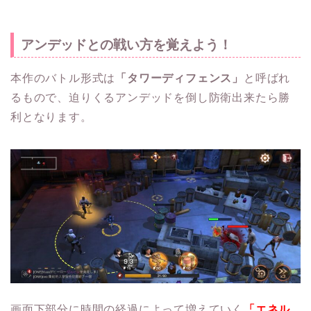
アンデッドとの戦い方を覚えよう！
本作のバトル形式は
「タワーディフェンス」
と呼ばれ
るもので、迫りくるアンデッドを倒し防衛出来たら勝
利となります。
画面下部分に時間の経過によって増えていく
「エネル