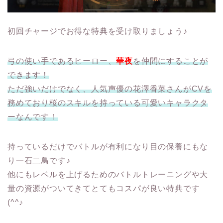
初回チャージでお得な特典を受け取りましょう♪
弓の使い手であるヒーロー、
華夜
を仲間にすることが
できます！
ただ強いだけでなく、人気声優の花澤香菜さんがCVを
務めており桜のスキルを持っている可愛いキャラクタ
ーなんです！
持っているだけでバトルが有利になり目の保養にもな
り一石二鳥です♪
他にもレベルを上げるためのバトルトレーニングや大
量の資源がついてきてとてもコスパが良い特典です
(^^♪