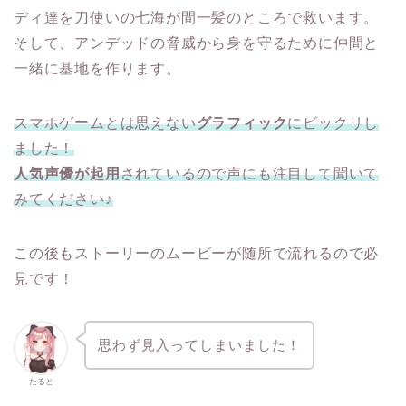
ディ達を刀使いの七海が間一髪のところで救います。
そして、アンデッドの脅威から身を守るために仲間と
一緒に基地を作ります。
スマホゲームとは思えない
グラフィック
にビックリし
ました！
人気声優が起用
されているので声にも注目して聞いて
みてください♪
この後もストーリーのムービーが随所で流れるので必
見です！
思わず見入ってしまいました！
たると