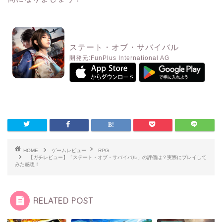
ステート・オブ・サバイバル
開発元:
FunPlus International AG
HOME
ゲームレビュー
RPG
【ガチレビュー】「ステート・オブ・サバイバル」の評価は？実際にプレイして
みた感想！
RELATED POST