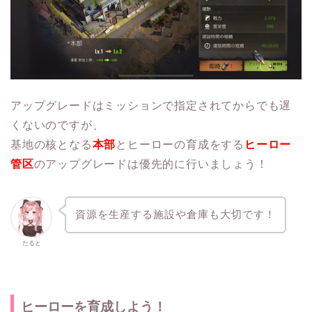
アップグレードはミッションで指定されてからでも遅
くないのですが、
基地の核となる
本部
とヒーローの育成をする
ヒーロー
管区
のアップグレードは優先的に行いましょう！
資源を生産する施設や倉庫も大切です！
たると
ヒーローを育成しよう！