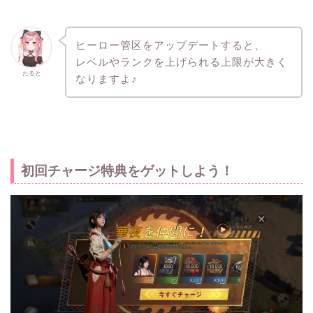
ヒーロー管区をアップデートすると、
レベルやランクを上げられる上限が大きく
たると
なりますよ♪
初回チャージ特典をゲットしよう！