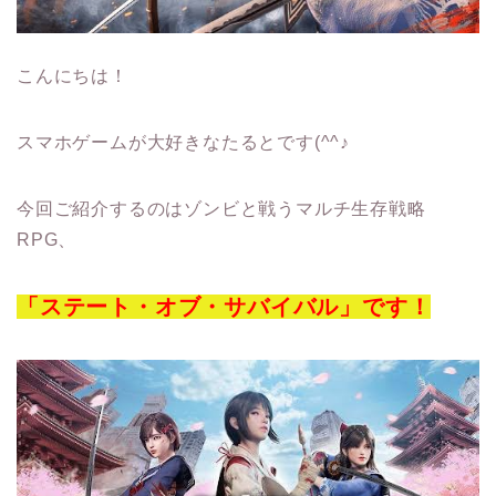
こんにちは！
スマホゲームが大好きなたるとです(^^♪
今回ご紹介するのはゾンビと戦うマルチ生存戦略
RPG、
「ステート・オブ・サバイバル」です！