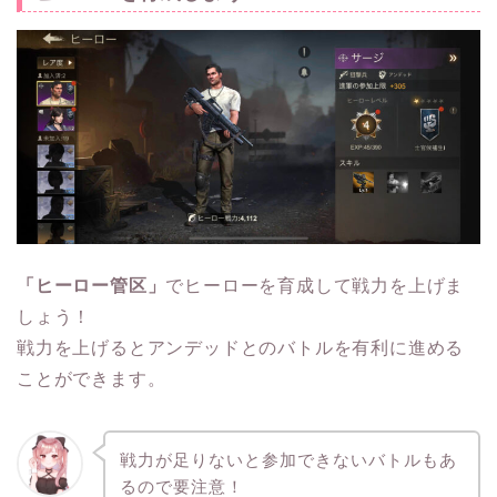
「ヒーロー管区」
でヒーローを育成して戦力を上げま
しょう！
戦力を上げるとアンデッドとのバトルを有利に進める
ことができます。
戦力が足りないと参加できないバトルもあ
るので要注意！