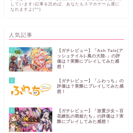
しています♪記事を読めば、あなたもスマホゲーム通に
なれますよ(^^)
人気記事
1
【ガチレビュー】「Ash Tale(ア
ッシュテイル)‐風の大陸‐」の評
価は？実際にプレイしてみた感
想！
2
【ガチレビュー】「ふわっち」の
評価は？実際にプレイしてみた感
想！
3
【ガチレビュー】「放置少女～百
花繚乱の萌姫たち」の評価は？実
際にプレイしてみた感想！