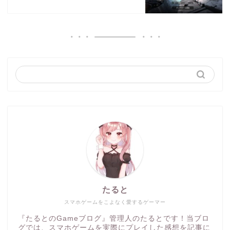
たると
スマホゲームをこよなく愛するゲーマー
『たるとのGameブログ』管理人のたるとです！当ブロ
グでは、スマホゲームを実際にプレイした感想を記事に