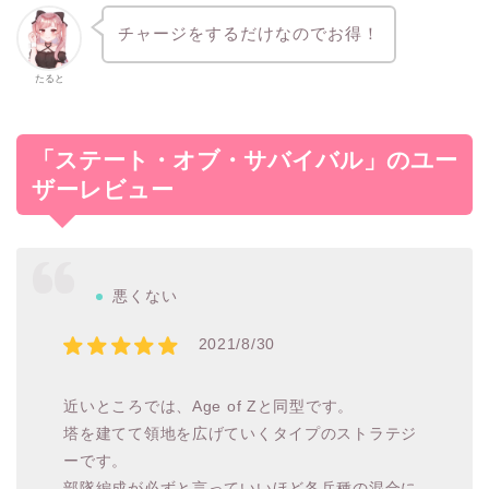
チャージをするだけなのでお得！
たると
「ステート・オブ・サバイバル」のユー
ザーレビュー
悪くない
2021/8/30
近いところでは、Age of Zと同型です。
塔を建てて領地を広げていくタイプのストラテジ
ーです。
部隊編成が必ずと言っていいほど各兵種の混合に