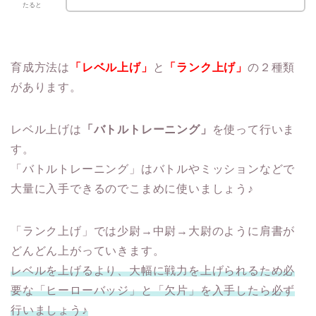
たると
育成方法は
「レベル上げ」
と
「ランク上げ」
の２種類
があります。
レベル上げは
「バトルトレーニング」
を使って行いま
す。
「バトルトレーニング」はバトルやミッションなどで
大量に入手できるのでこまめに使いましょう♪
「ランク上げ」では少尉→中尉→大尉のように肩書が
どんどん上がっていきます。
レベルを上げるより、大幅に戦力を上げられるため必
要な「ヒーローバッジ」と「欠片」を入手したら必ず
行いましょう♪