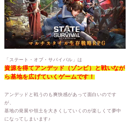
「ステート・オブ・サバイバル」は
資源を得てアンデッド（ゾンビ）と戦いなが
ら基地を広げていくゲームです！
アンデッドと戦うのも爽快感があって面白いのです
が、
基地の発展や領土を大きくしていくのが楽しくて夢中
になってしまいます♪