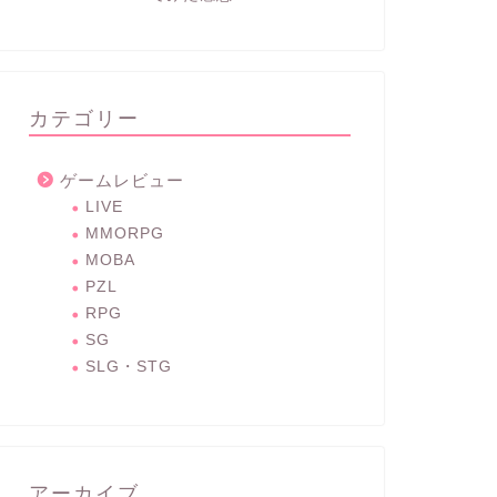
カテゴリー
ゲームレビュー
LIVE
MMORPG
MOBA
PZL
RPG
SG
SLG・STG
アーカイブ