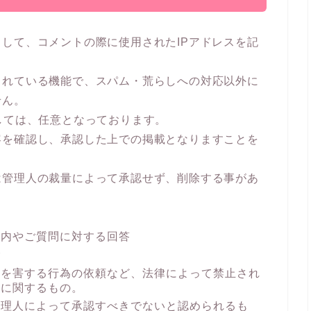
して、コメントの際に使用されたIPアドレスを記
されている機能で、スパム・荒らしへの対応以外に
せん。
しては、任意となっております。
容を確認し、承認した上での掲載となりますことを
は管理人の裁量によって承認せず、削除する事があ
案内やご質問に対する回答
合
者を害する行為の依頼など、法律によって禁止され
どに関するもの。
管理人によって承認すべきでないと認められるも