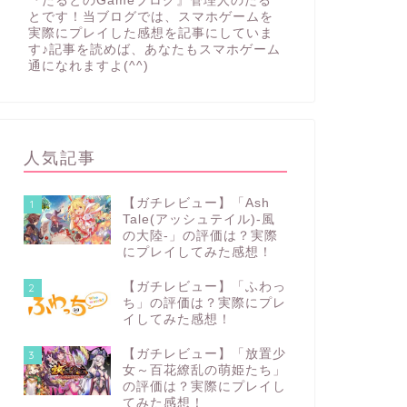
『たるとのGameブログ』管理人のたる
とです！当ブログでは、スマホゲームを
実際にプレイした感想を記事にしていま
す♪記事を読めば、あなたもスマホゲーム
通になれますよ(^^)
人気記事
【ガチレビュー】「Ash
1
Tale(アッシュテイル)‐風
の大陸‐」の評価は？実際
にプレイしてみた感想！
【ガチレビュー】「ふわっ
2
ち」の評価は？実際にプレ
イしてみた感想！
【ガチレビュー】「放置少
3
女～百花繚乱の萌姫たち」
の評価は？実際にプレイし
てみた感想！