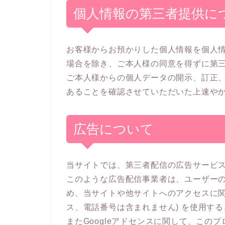
個人情報の第三者提供に
お客様からお預かりした個人情報を個人
場合を除き、ご本人様の同意を得ずに第
ご本人様からの個人データの開示、訂正
あることを確認させていただいた上速や
広告について
当サイトでは、第三者配信の広告サービス（
このような広告配信事業者は、ユーザー
め、当サイトや他サイトへのアクセスに関す
ス、電話番号は含まれません) を使用す
またGoogleアドセンスに関して、こ