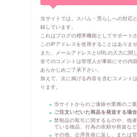
当サイトでは、スパム・荒らしへの対応と
録しています。
これはブログの標準機能としてサポート
このIPアドレスを使用することはありま
また、メールアドレスとURLの入力に関
全てのコメントは管理人が事前にその内
あらかじめご了承下さい。
加えて、次に掲げる内容を含むコメント
ります。
当サイトからのご連絡や業務のご
ご注文いだいた商品を発送する場
禁制品の取引に関するものや、他
ている物品、行為の依頼や斡旋な
その他、公序良俗に反し、または