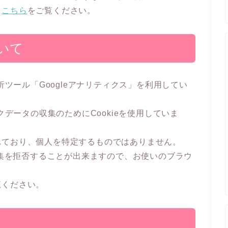
、
こちら
をご覧ください。
いて
析ツール「Googleアナリティクス」を利用してい
クデータの収集のためにCookieを使用していま
れており、個人を特定するものではありません。
収集を拒否することが出来ますので、お使いのブラウ
覧ください。